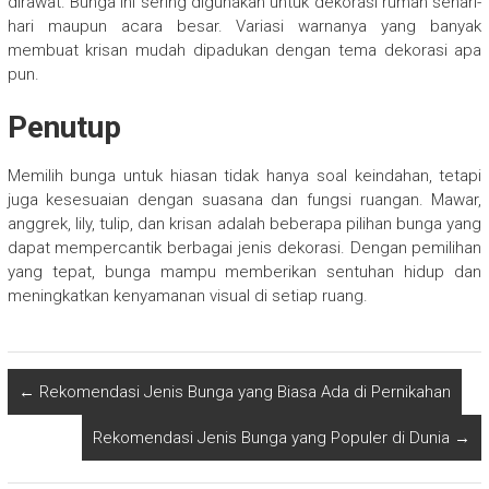
dirawat. Bunga ini sering digunakan untuk dekorasi rumah sehari-
hari maupun acara besar. Variasi warnanya yang banyak
membuat krisan mudah dipadukan dengan tema dekorasi apa
pun.
Penutup
Memilih bunga untuk hiasan tidak hanya soal keindahan, tetapi
juga kesesuaian dengan suasana dan fungsi ruangan. Mawar,
anggrek, lily, tulip, dan krisan adalah beberapa pilihan bunga yang
dapat mempercantik berbagai jenis dekorasi. Dengan pemilihan
yang tepat, bunga mampu memberikan sentuhan hidup dan
meningkatkan kenyamanan visual di setiap ruang.
←
Rekomendasi Jenis Bunga yang Biasa Ada di Pernikahan
Rekomendasi Jenis Bunga yang Populer di Dunia
→