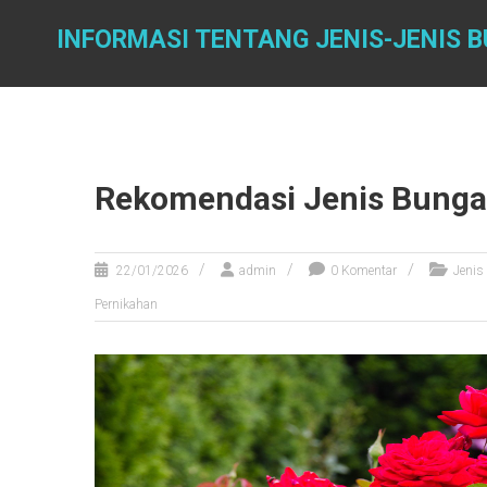
Skip
to
INFORMASI TENTANG JENIS-JENIS 
content
Rekomendasi Jenis Bunga 
22/01/2026
admin
0 Komentar
Jenis
Pernikahan