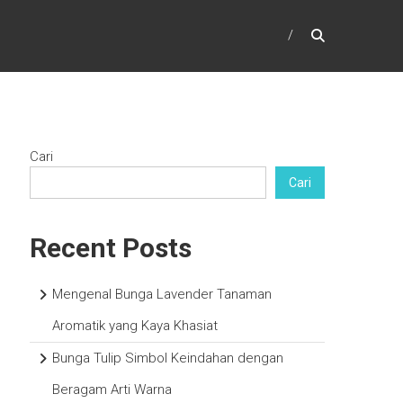
Cari
Cari
Recent Posts
Mengenal Bunga Lavender Tanaman
Aromatik yang Kaya Khasiat
Bunga Tulip Simbol Keindahan dengan
Beragam Arti Warna