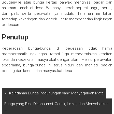
Bougenville atau bunga kertas banyak menghiasi pagar dan
halaman rumah di desa. Warnanya cerah seperti ungu, merah,
dan pink, serta perawatannya mudah. Tanaman ini tahan
terhadap kekeringan dan cocok untuk memperindah lingkungan
pedesaan.
Penutup
Keberadaan bunga-bunga di pedesaan tidak hanya
mempercantik lingkungan, tetapi juga mencerminkan kearifan
lokal dan kedekatan masyarakat dengan alam. Melalui perawatan
sederhana, bunga-bunga ini terus hidup dan menjadi bagian
penting dari keseharian masyarakat desa.
←
Keindahan Bunga Pegunungan yang Menyegarkan Mata
Bunga yang Bisa Dikonsumsi: Cantik, Lezat, dan Menyehatkan
→