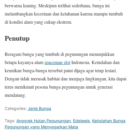
berwarna kuning. Meskipun terlihat sederhana, bunga ini
melambangkan keceriaan dan ketahanan karena mampu tumbuh
di kondisi alam yang cukup ekstrem.
Penutup
Beragam bunga yang tumbuh di pegunungan menunjukkan
betapa kayanya alam
spaceman slot
Indonesia. Keindahan dan
keunikan bunga-bunga tersebut patut dijaga agar tetap lestari.
Dengan tidak merusak habitat dan menjaga lingkungan, kita dapat
terus menikmati pesona bunga pegunungan untuk generasi
mendatang.
Categories:
Jenis Bunga
Tags:
Anggrek Hutan Pegunungan
,
Edelweis
,
Keindahan Bunga
Pegunungan yang Menyegarkan Mata