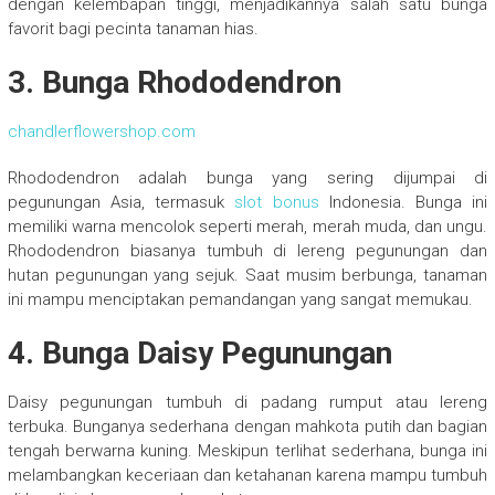
dengan kelembapan tinggi, menjadikannya salah satu bunga
favorit bagi pecinta tanaman hias.
3. Bunga Rhododendron
chandlerflowershop.com
Rhododendron adalah bunga yang sering dijumpai di
pegunungan Asia, termasuk
slot bonus
Indonesia. Bunga ini
memiliki warna mencolok seperti merah, merah muda, dan ungu.
Rhododendron biasanya tumbuh di lereng pegunungan dan
hutan pegunungan yang sejuk. Saat musim berbunga, tanaman
ini mampu menciptakan pemandangan yang sangat memukau.
4. Bunga Daisy Pegunungan
Daisy pegunungan tumbuh di padang rumput atau lereng
terbuka. Bunganya sederhana dengan mahkota putih dan bagian
tengah berwarna kuning. Meskipun terlihat sederhana, bunga ini
melambangkan keceriaan dan ketahanan karena mampu tumbuh