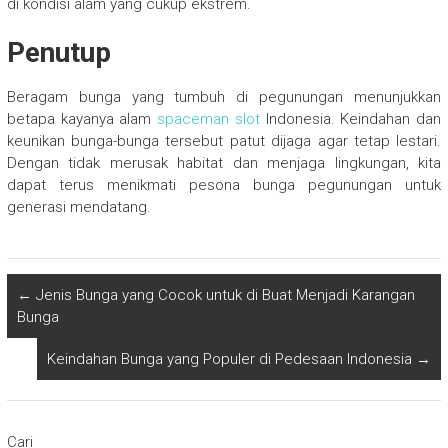
di kondisi alam yang cukup ekstrem.
Penutup
Beragam bunga yang tumbuh di pegunungan menunjukkan
betapa kayanya alam
spaceman slot
Indonesia. Keindahan dan
keunikan bunga-bunga tersebut patut dijaga agar tetap lestari.
Dengan tidak merusak habitat dan menjaga lingkungan, kita
dapat terus menikmati pesona bunga pegunungan untuk
generasi mendatang.
←
Jenis Bunga yang Cocok untuk di Buat Menjadi Karangan
Bunga
Keindahan Bunga yang Populer di Pedesaan Indonesia
→
Cari