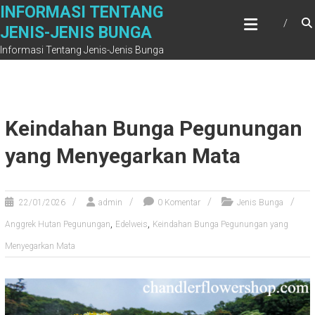
Skip
INFORMASI TENTANG
to
JENIS-JENIS BUNGA
content
Informasi Tentang Jenis-Jenis Bunga
Keindahan Bunga Pegunungan
yang Menyegarkan Mata
22/01/2026
admin
0 Komentar
Jenis Bunga
,
,
Anggrek Hutan Pegunungan
Edelweis
Keindahan Bunga Pegunungan yang
Menyegarkan Mata