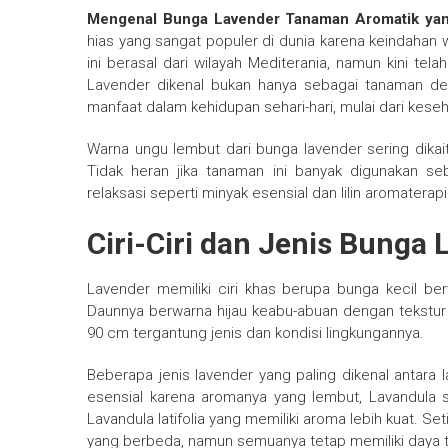
Mengenal Bunga Lavender Tanaman Aromatik yan
hias yang sangat populer di dunia karena keindaha
ini berasal dari wilayah Mediterania, namun kini tel
Lavender dikenal bukan hanya sebagai tanaman deko
manfaat dalam kehidupan sehari-hari, mulai dari keseh
Warna ungu lembut dari bunga lavender sering dika
Tidak heran jika tanaman ini banyak digunakan s
relaksasi seperti minyak esensial dan lilin aromaterapi
Ciri-Ciri dan Jenis Bunga
Lavender memiliki ciri khas berupa bunga kecil 
Daunnya berwarna hijau keabu-abuan dengan tekstur 
90 cm tergantung jenis dan kondisi lingkungannya.
Beberapa jenis lavender yang paling dikenal antara l
esensial karena aromanya yang lembut, Lavandula 
Lavandula latifolia yang memiliki aroma lebih kuat. Set
yang berbeda, namun semuanya tetap memiliki daya ta