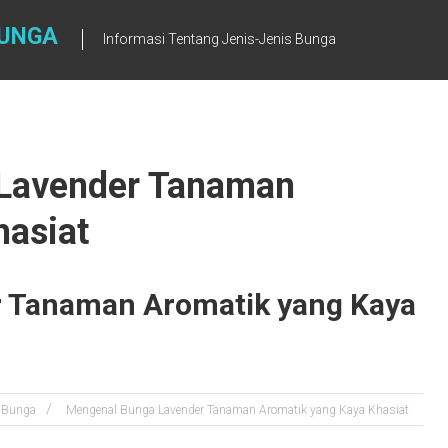
BUNGA
Informasi Tentang Jenis-Jenis Bunga
 Lavender Tanaman
hasiat
 Tanaman Aromatik yang Kaya
 Bunga
Mengenal Bunga Lavender Tanaman Aromatik yang Kaya Khasiat