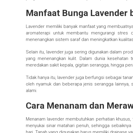
Manfaat Bunga Lavender 
Lavender memiliki banyak manfaat yang membuatnya 
aromaterapi untuk membantu mengurangi stres 
menenangkan sistem saraf dan meningkatkan kualitas 
Selain itu, lavender juga sering digunakan dalam prod
yang menenangkan kulit. Dalam dunia kesehatan t
meredakan sakit kepala, gigitan serangga, hingga per
Tidak hanya itu, lavender juga berfungsi sebagai tan
oleh nyamuk dan beberapa jenis serangga lainnya, 
alami.
Cara Menanam dan Meraw
Menanam lavender membutuhkan perhatian khusus, t
menyukai sinar matahari penuh, sehingga sebaiknya
hari. Tanah yang digunakan harus memiliki drainase ya