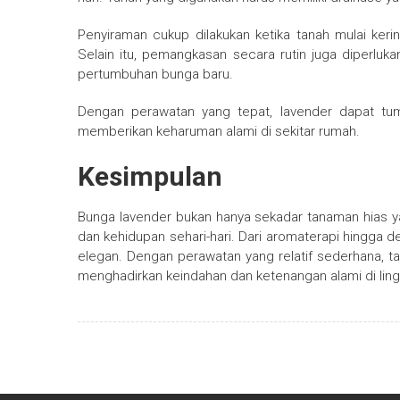
Penyiraman cukup dilakukan ketika tanah mulai ker
Selain itu, pemangkasan secara rutin juga diperlu
pertumbuhan bunga baru.
Dengan perawatan yang tepat, lavender dapat tu
memberikan keharuman alami di sekitar rumah.
Kesimpulan
Bunga lavender bukan hanya sekadar tanaman hias ya
dan kehidupan sehari-hari. Dari aromaterapi hingga 
elegan. Dengan perawatan yang relatif sederhana, tan
menghadirkan keindahan dan ketenangan alami di ling