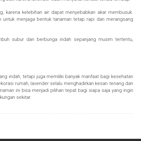
ing, karena kelebihan air dapat menyebabkan akar membusuk.
kan untuk menjaga bentuk tanaman tetap rapi dan merangsang
mbuh subur dan berbunga indah sepanjang musim tertentu,
ng indah, tetapi juga memiliki banyak manfaat bagi kesehatan
dekorasi rumah, lavender selalu menghadirkan kesan tenang dan
aman ini bisa menjadi pilihan tepat bagi siapa saja yang ingin
kungan sekitar.