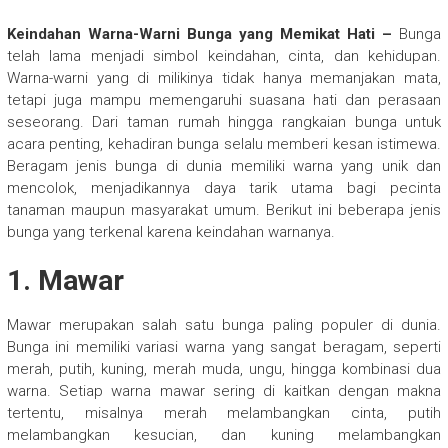
Keindahan Warna-Warni Bunga yang Memikat Hati –
Bunga
telah lama menjadi simbol keindahan, cinta, dan kehidupan.
Warna-warni yang di milikinya tidak hanya memanjakan mata,
tetapi juga mampu memengaruhi suasana hati dan perasaan
seseorang. Dari taman rumah hingga rangkaian bunga untuk
acara penting, kehadiran bunga selalu memberi kesan istimewa.
Beragam jenis bunga di dunia memiliki warna yang unik dan
mencolok, menjadikannya daya tarik utama bagi pecinta
tanaman maupun masyarakat umum. Berikut ini beberapa jenis
bunga yang terkenal karena keindahan warnanya.
1. Mawar
Mawar merupakan salah satu bunga paling populer di dunia.
Bunga ini memiliki variasi warna yang sangat beragam, seperti
merah, putih, kuning, merah muda, ungu, hingga kombinasi dua
warna. Setiap warna mawar sering di kaitkan dengan makna
tertentu, misalnya merah melambangkan cinta, putih
melambangkan kesucian, dan kuning melambangkan