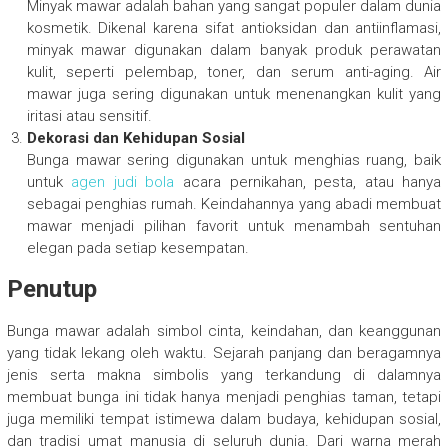
Minyak mawar adalah bahan yang sangat populer dalam dunia
kosmetik. Dikenal karena sifat antioksidan dan antiinflamasi,
minyak mawar digunakan dalam banyak produk perawatan
kulit, seperti pelembap, toner, dan serum anti-aging. Air
mawar juga sering digunakan untuk menenangkan kulit yang
iritasi atau sensitif.
Dekorasi dan Kehidupan Sosial
Bunga mawar sering digunakan untuk menghias ruang, baik
untuk
agen judi bola
acara pernikahan, pesta, atau hanya
sebagai penghias rumah. Keindahannya yang abadi membuat
mawar menjadi pilihan favorit untuk menambah sentuhan
elegan pada setiap kesempatan.
Penutup
Bunga mawar adalah simbol cinta, keindahan, dan keanggunan
yang tidak lekang oleh waktu. Sejarah panjang dan beragamnya
jenis serta makna simbolis yang terkandung di dalamnya
membuat bunga ini tidak hanya menjadi penghias taman, tetapi
juga memiliki tempat istimewa dalam budaya, kehidupan sosial,
dan tradisi umat manusia di seluruh dunia. Dari warna merah