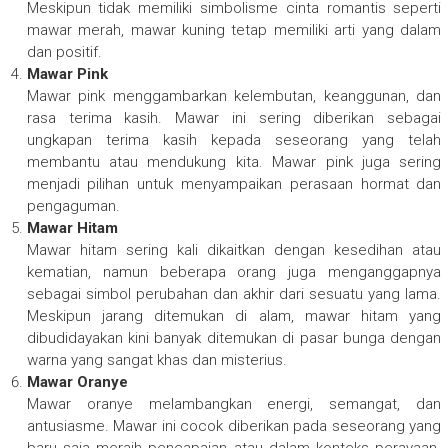
Meskipun tidak memiliki simbolisme cinta romantis seperti
mawar merah, mawar kuning tetap memiliki arti yang dalam
dan positif.
Mawar Pink
Mawar pink menggambarkan kelembutan, keanggunan, dan
rasa terima kasih. Mawar ini sering diberikan sebagai
ungkapan terima kasih kepada seseorang yang telah
membantu atau mendukung kita. Mawar pink juga sering
menjadi pilihan untuk menyampaikan perasaan hormat dan
pengaguman.
Mawar Hitam
Mawar hitam sering kali dikaitkan dengan kesedihan atau
kematian, namun beberapa orang juga menganggapnya
sebagai simbol perubahan dan akhir dari sesuatu yang lama.
Meskipun jarang ditemukan di alam, mawar hitam yang
dibudidayakan kini banyak ditemukan di pasar bunga dengan
warna yang sangat khas dan misterius.
Mawar Oranye
Mawar oranye melambangkan energi, semangat, dan
antusiasme. Mawar ini cocok diberikan pada seseorang yang