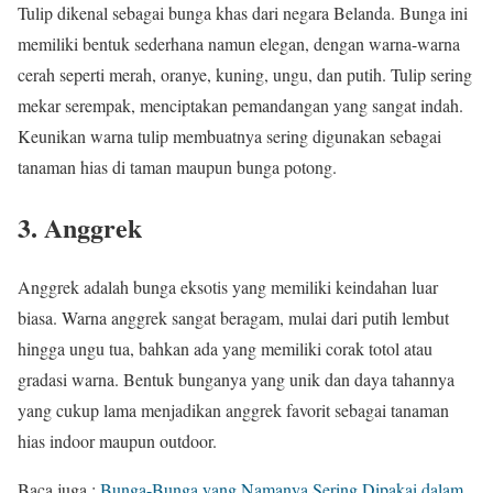
Tulip dikenal sebagai bunga khas dari negara Belanda. Bunga ini
memiliki bentuk sederhana namun elegan, dengan warna-warna
cerah seperti merah, oranye, kuning, ungu, dan putih. Tulip sering
mekar serempak, menciptakan pemandangan yang sangat indah.
Keunikan warna tulip membuatnya sering digunakan sebagai
tanaman hias di taman maupun bunga potong.
3. Anggrek
Anggrek adalah bunga eksotis yang memiliki keindahan luar
biasa. Warna anggrek sangat beragam, mulai dari putih lembut
hingga ungu tua, bahkan ada yang memiliki corak totol atau
gradasi warna. Bentuk bunganya yang unik dan daya tahannya
yang cukup lama menjadikan anggrek favorit sebagai tanaman
hias indoor maupun outdoor.
Baca juga :
Bunga-Bunga yang Namanya Sering Dipakai dalam