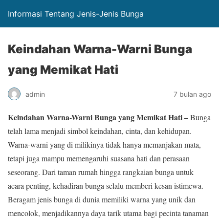
Informasi Tentang Jenis-Jenis Bunga
Keindahan Warna-Warni Bunga
yang Memikat Hati
admin
7 bulan ago
Keindahan Warna-Warni Bunga yang Memikat Hati –
Bunga
telah lama menjadi simbol keindahan, cinta, dan kehidupan.
Warna-warni yang di milikinya tidak hanya memanjakan mata,
tetapi juga mampu memengaruhi suasana hati dan perasaan
seseorang. Dari taman rumah hingga rangkaian bunga untuk
acara penting, kehadiran bunga selalu memberi kesan istimewa.
Beragam jenis bunga di dunia memiliki warna yang unik dan
mencolok, menjadikannya daya tarik utama bagi pecinta tanaman