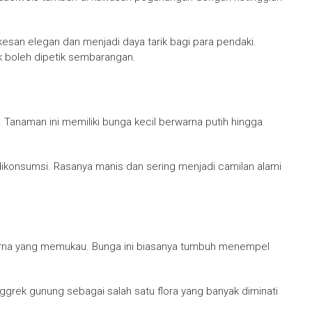
kesan elegan dan menjadi daya tarik bagi para pendaki.
ak boleh dipetik sembarangan.
. Tanaman ini memiliki bunga kecil berwarna putih hingga
 dikonsumsi. Rasanya manis dan sering menjadi camilan alami
arna yang memukau. Bunga ini biasanya tumbuh menempel
ggrek gunung sebagai salah satu flora yang banyak diminati