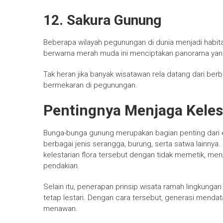
12. Sakura Gunung
Beberapa wilayah pegunungan di dunia menjadi habita
berwarna merah muda ini menciptakan panorama ya
Tak heran jika banyak wisatawan rela datang dari be
bermekaran di pegunungan.
Pentingnya Menjaga Kele
Bunga-bunga gunung merupakan bagian penting dari
berbagai jenis serangga, burung, serta satwa lainnya
kelestarian flora tersebut dengan tidak memetik, mer
pendakian.
Selain itu, penerapan prinsip wisata ramah lingkung
tetap lestari. Dengan cara tersebut, generasi mend
menawan.