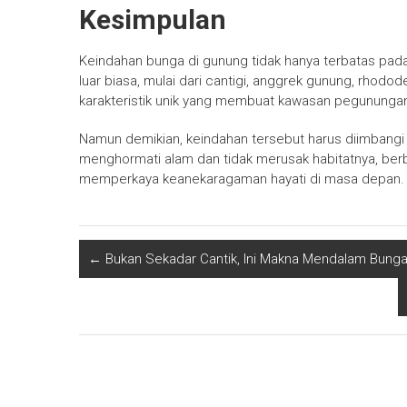
Kesimpulan
Keindahan bunga di gunung tidak hanya terbatas pada
luar biasa, mulai dari cantigi, anggrek gunung, rhodo
karakteristik unik yang membuat kawasan pegunungan 
Namun demikian, keindahan tersebut harus diimbangi
menghormati alam dan tidak merusak habitatnya, ber
memperkaya keanekaragaman hayati di masa depan.
←
Bukan Sekadar Cantik, Ini Makna Mendalam Bun