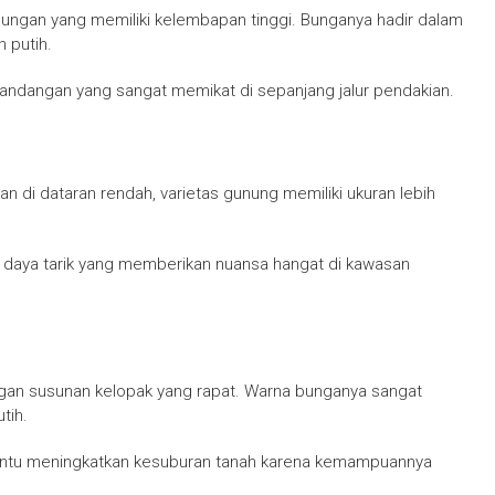
ungan yang memiliki kelembapan tinggi. Bunganya hadir dalam
 putih.
ndangan yang sangat memikat di sepanjang jalur pendakian.
di dataran rendah, varietas gunung memiliki ukuran lebih
i daya tarik yang memberikan nuansa hangat di kawasan
gan susunan kelopak yang rapat. Warna bunganya sangat
tih.
bantu meningkatkan kesuburan tanah karena kemampuannya