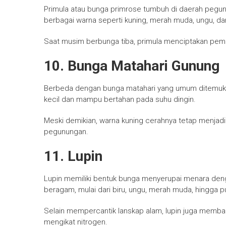
Primula atau bunga primrose tumbuh di daerah pegun
berbagai warna seperti kuning, merah muda, ungu, dan
Saat musim berbunga tiba, primula menciptakan pema
10. Bunga Matahari Gunung
Berbeda dengan bunga matahari yang umum ditemukan 
kecil dan mampu bertahan pada suhu dingin.
Meski demikian, warna kuning cerahnya tetap menjad
pegunungan.
11. Lupin
Lupin memiliki bentuk bunga menyerupai menara den
beragam, mulai dari biru, ungu, merah muda, hingga pu
Selain mempercantik lanskap alam, lupin juga mem
mengikat nitrogen.