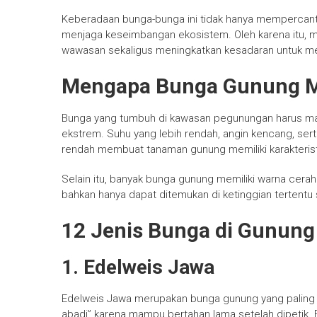
Keberadaan bunga-bunga ini tidak hanya mempercantik
menjaga keseimbangan ekosistem. Oleh karena itu, 
wawasan sekaligus meningkatkan kesadaran untuk me
Mengapa Bunga Gunung Me
Bunga yang tumbuh di kawasan pegunungan harus ma
ekstrem. Suhu yang lebih rendah, angin kencang, ser
rendah membuat tanaman gunung memiliki karakterist
Selain itu, banyak bunga gunung memiliki warna cer
bahkan hanya dapat ditemukan di ketinggian tertent
12 Jenis Bunga di Gunun
1. Edelweis Jawa
Edelweis Jawa merupakan bunga gunung yang paling ter
abadi” karena mampu bertahan lama setelah dipetik