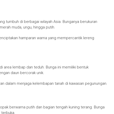
g tumbuh di berbagai wilayah Asia. Bunganya berukuran
merah muda, ungu, hingga putih.
nciptakan hamparan warna yang mempercantik lereng
i area lembap dan teduh. Bunga ini memiliki bentuk
engan daun bercorak unik.
eran dalam menjaga kelembapan tanah di kawasan pegunungan.
lopak berwarna putih dan bagian tengah kuning terang. Bunga
 terbuka.