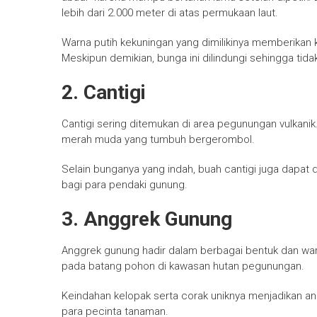
lebih dari 2.000 meter di atas permukaan laut.
Warna putih kekuningan yang dimilikinya memberikan 
Meskipun demikian, bunga ini dilindungi sehingga tid
2. Cantigi
Cantigi sering ditemukan di area pegunungan vulkanik
merah muda yang tumbuh bergerombol.
Selain bunganya yang indah, buah cantigi juga dapat
bagi para pendaki gunung.
3. Anggrek Gunung
Anggrek gunung hadir dalam berbagai bentuk dan w
pada batang pohon di kawasan hutan pegunungan.
Keindahan kelopak serta corak uniknya menjadikan an
para pecinta tanaman.