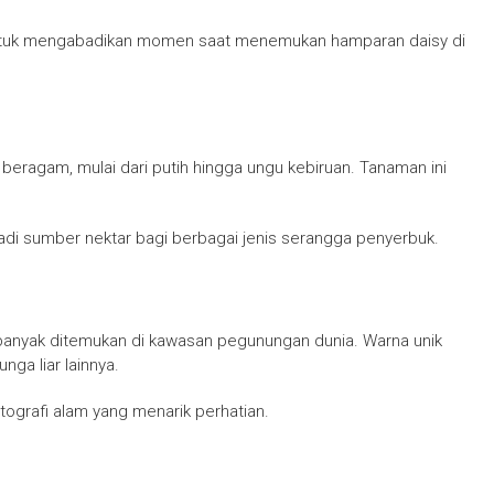
untuk mengabadikan momen saat menemukan hamparan daisy di
eragam, mulai dari putih hingga ungu kebiruan. Tanaman ini
njadi sumber nektar bagi berbagai jenis serangga penyerbuk.
banyak ditemukan di kawasan pegunungan dunia. Warna unik
ga liar lainnya.
tografi alam yang menarik perhatian.