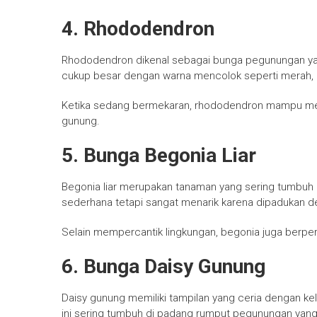
4. Rhododendron
Rhododendron dikenal sebagai bunga pegunungan yan
cukup besar dengan warna mencolok seperti merah, 
Ketika sedang bermekaran, rhododendron mampu me
gunung.
5. Bunga Begonia Liar
Begonia liar merupakan tanaman yang sering tumbuh d
sederhana tetapi sangat menarik karena dipadukan d
Selain mempercantik lingkungan, begonia juga berp
6. Bunga Daisy Gunung
Daisy gunung memiliki tampilan yang ceria dengan ke
ini sering tumbuh di padang rumput pegunungan yang